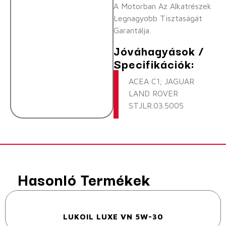
A Motorban Az Alkatrészek
Legnagyobb Tisztaságát
Garantálja.
Jóváhagyások /
Specifikációk:
ACEA C1; JAGUAR
LAND ROVER
STJLR.03.5005
Hasonló Termékek
LUKOIL LUXE VN 5W-30