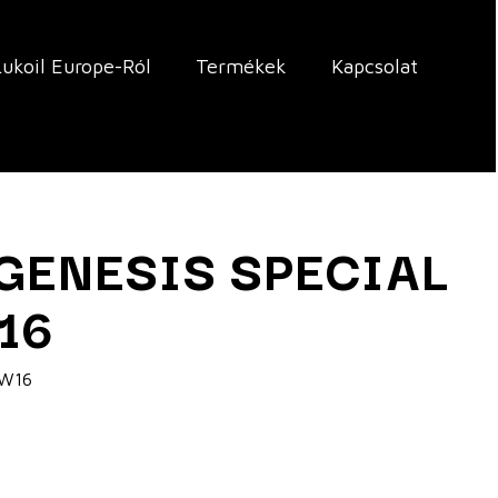
Lukoil Europe-Ról
Termékek
Kapcsolat
GENESIS SPECIAL
16
0W16