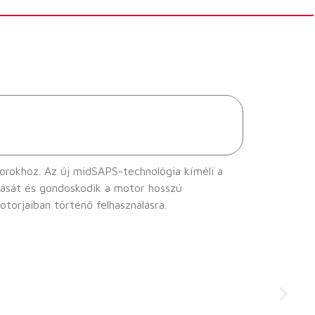
ia kíméli a
elmotorjaiban történő felhasználásra.