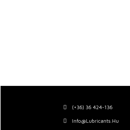
(+36) 36 424-136
Info@lubricants.hu