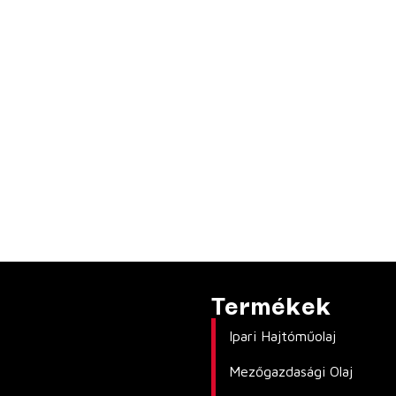
Termékek
Ipari Hajtóműolaj
Mezőgazdasági Olaj