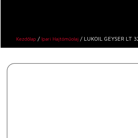
/
/ LUKOIL GEYSER LT 3
Kezdőlap
Ipari Hajtóműolaj