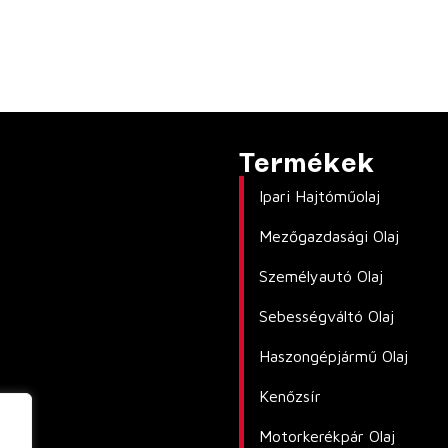
Termékek
Ipari Hajtóműolaj
Mezőgazdasági Olaj
Személyautó Olaj
Sebességváltó Olaj
Haszongépjármű Olaj
Kenőzsír
Motorkerékpár Olaj