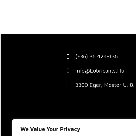
(+36) 36 424-136
Info@lubricants.hu
3300 Eger, Mester U. 8.
We Value Your Privacy