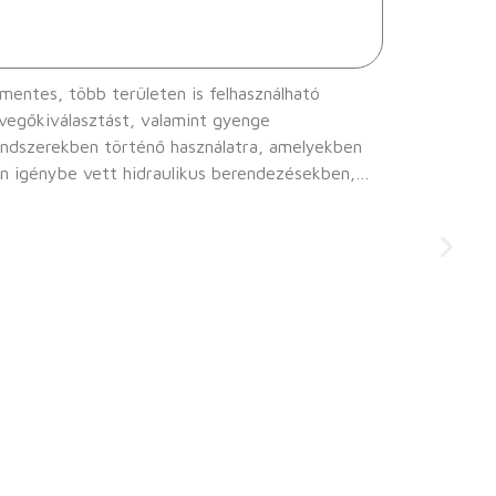
mentes, több területen is felhasználható
evegőkiválasztást, valamint gyenge
en igénybe vett hidraulikus berendezésekben,