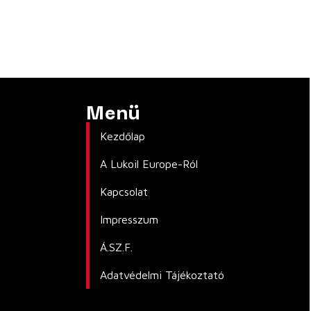
Menü
Kezdőlap
A Lukoil Europe-Ról
Kapcsolat
Impresszum
Á.SZ.F.
Adatvédelmi Tájékoztató