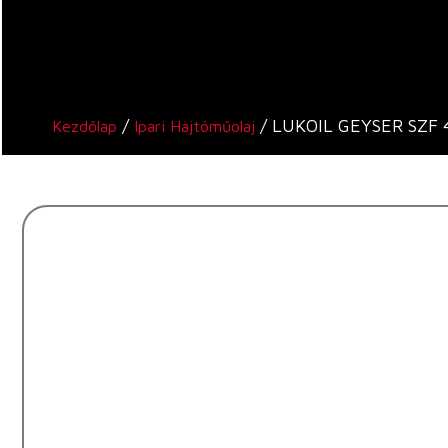
/
/ LUKOIL GEYSER SZF 
Kezdőlap
Ipari Hajtóműolaj