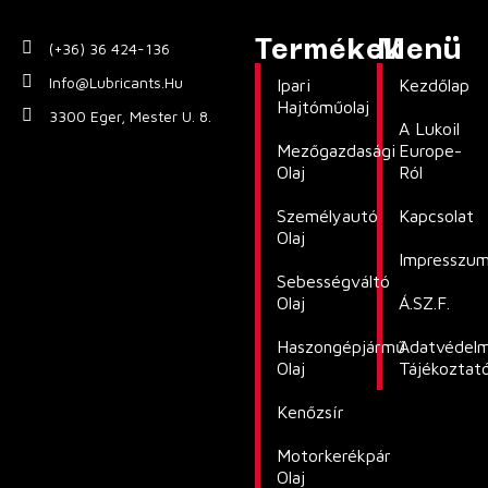
Termékek
Menü
(+36) 36 424-136
Info@lubricants.hu
Ipari
Kezdőlap
Hajtóműolaj
3300 Eger, Mester U. 8.
A Lukoil
Mezőgazdasági
Europe-
Olaj
Ról
Személyautó
Kapcsolat
Olaj
Impresszu
Sebességváltó
Olaj
Á.SZ.F.
Haszongépjármű
Adatvédelm
Olaj
Tájékoztat
Kenőzsír
Motorkerékpár
Olaj