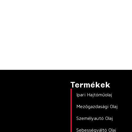
Termékek
Ipari Hajtóműolaj
Mezőgazdasági Olaj
Személyautó Olaj
Sebességváltó Olaj