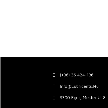
(+36) 36 424-136
Info@lubricants.hu
3300 Eger, Mester U. 8.