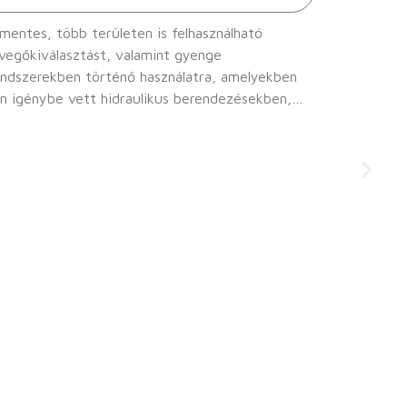
mentes, több területen is felhasználható
evegőkiválasztást, valamint gyenge
en igénybe vett hidraulikus berendezésekben,