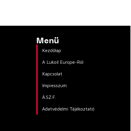
Menü
Kezdőlap
A Lukoil Europe-Ról
Kapcsolat
Impresszum
Á.SZ.F.
Adatvédelmi Tájékoztató