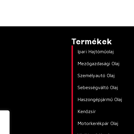
Termékek
Ipari Hajtóműolaj
Mezőgazdasági Olaj
Személyautó Olaj
Sebességváltó Olaj
Haszongépjármű Olaj
Kenőzsír
Motorkerékpár Olaj