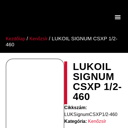
A Lukoil Europe-Ról
/
/ LUKOIL SIGNUM CSXP 1/2-
Kezdőlap
Kenőzsír
460
LUKOIL
SIGNUM
CSXP 1/2-
460
Cikkszám:
LUKSignumCSXP1/2-460
Kategória:
Kenőzsír