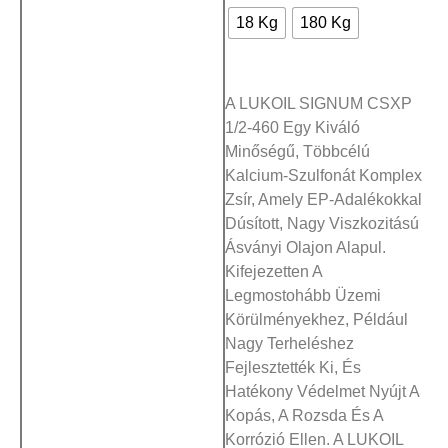
18 Kg
180 Kg
A LUKOIL SIGNUM CSXP
1/2-460 Egy Kiváló
Minőségű, Többcélú
Kalcium-Szulfonát Komplex
Zsír, Amely EP-Adalékokkal
Dúsított, Nagy Viszkozitású
Ásványi Olajon Alapul.
Kifejezetten A
Legmostohább Üzemi
Körülményekhez, Például
Nagy Terheléshez
Fejlesztették Ki, És
Hatékony Védelmet Nyújt A
Kopás, A Rozsda És A
Korrózió Ellen. A LUKOIL