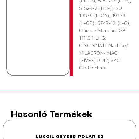
(CGLP), 51517-3 (CLP),
51524-2 (HLP); ISO
19378 (L-GA), 19378
(L-GB), 6743-13 (L-G);
Chinese Standard GB
11118.1 LHG;
CINCINNATI Machine/
MILACRON/ MAG
(FIVES) P-47; SKC
Gleittechnik
Hasonló Termékek
LUKOIL GEYSER POLAR 32