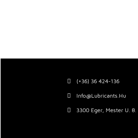
(+36) 36 424-136
Info@lubricants.hu
3300 Eger, Mester U. 8.