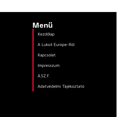
Menü
Kezdőlap
A Lukoil Europe-Ról
Kapcsolat
Impresszum
Á.SZ.F.
Adatvédelmi Tájékoztató