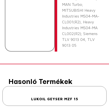
MAN Turbo;
MITSUBISHI Heavy
Industries MS04-MA-
CL001(R2), Heavy
Industries MS04-MA
CL002(R2); Siemens
TLV 9013 04, TLV
9013 05
Hasonló Termékek
LUKOIL GEYSER MZF 15