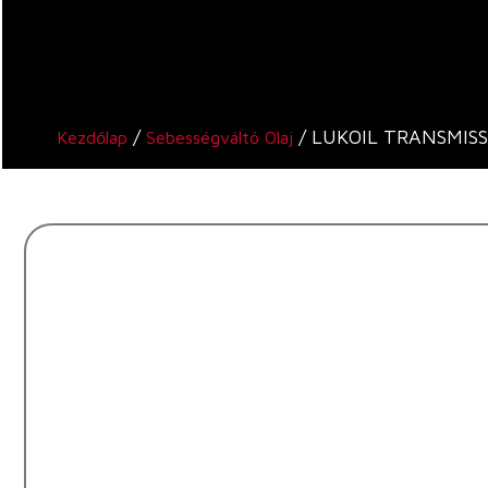
/
/ LUKOIL TRANSMIS
Kezdőlap
Sebességváltó Olaj