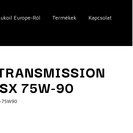
Lukoil Europe-Ról
Termékek
Kapcsolat
 TRANSMISSION
BSX 75W-90
X-75W90
j