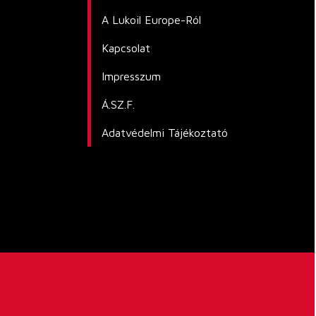
A Lukoil Europe-Ról
Kapcsolat
Impresszum
Á.SZ.F.
Adatvédelmi Tájékoztató